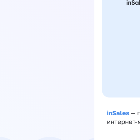
inSales
— п
интернет-