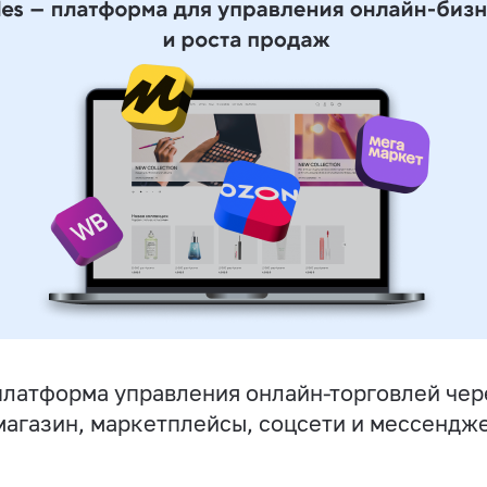
латформа управления онлайн-торговлей чер
магазин, маркетплейсы, соцсети и мессендж