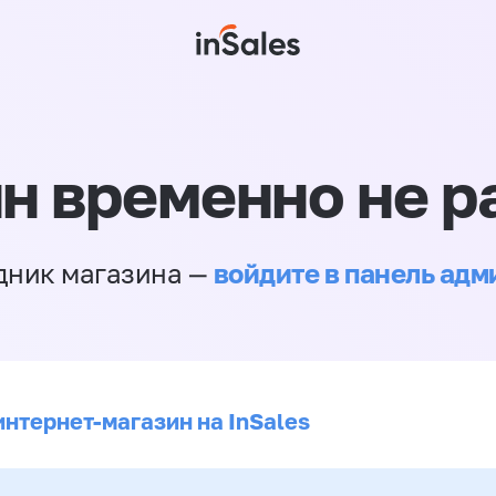
н временно не р
войдите в панель ад
дник магазина —
интернет-магазин на InSales