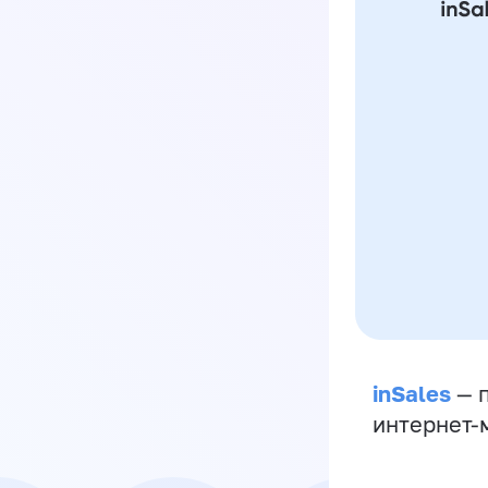
inSales
— п
интернет-