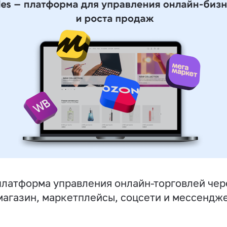
латформа управления онлайн-торговлей чер
магазин, маркетплейсы, соцсети и мессендж