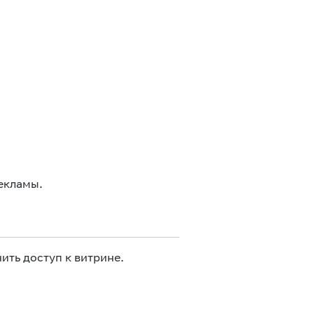
екламы.
ить доступ к витрине.