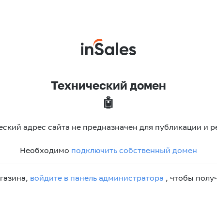
Технический домен
🤖
еский адрес сайта не предназначен для публикации и р
Необходимо
подключить собственный домен
агазина,
войдите в панель администратора
, чтобы получ