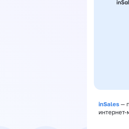
inSales
— п
интернет-