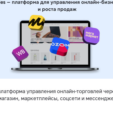
латформа управления онлайн-торговлей чер
магазин, маркетплейсы, соцсети и мессендж